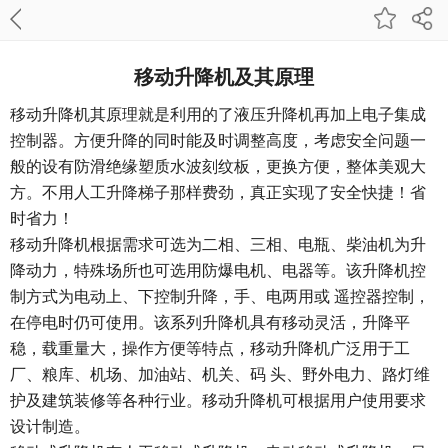
移动升降机及其原理
移动升降机
其原理就是利用的了液压升降机再加上电子集成
控制器。方便升降的同时能及时调整高度，考虑安全问题一
般的设有防滑绝缘塑质水波刻纹板，更换方便，整体美观大
方。不用人工升降梯子那样费劲，真正实现了安全快捷！省
时省力！
移动升降机根据需求可选为二相、三相、电瓶、柴油机为升
降动力，特殊场所也可选用防爆电机、电器等。该升降机控
制方式为电动上、下控制升降，手、电两用或
遥控器控制，
在停电时仍可使用。该系列升降机具有移动灵活，升降平
稳，载重量大，操作方便等特点，移动升降机广泛用于工
厂、粮库、机场、加油站、机关、码
头、野外电力、路灯维
护及建筑装修等各种行业。移动升降机可根据用户使用要求
设计制造。